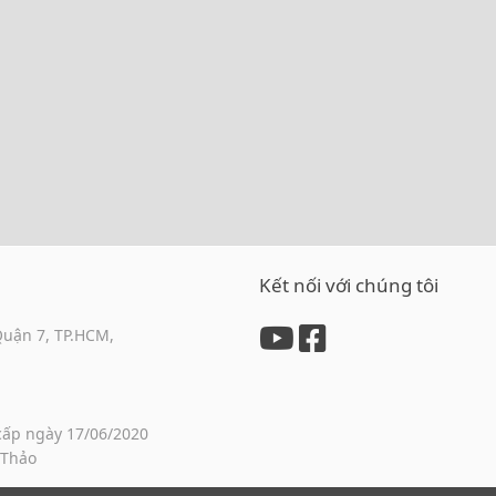
Kết nối với chúng tôi
Quận 7, TP.HCM,
cấp ngày 17/06/2020
 Thảo