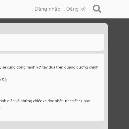
Đăng nhập
Đăng ký
ày sẽ cùng đồng hành với tay đua trên quãng đường chinh
e Độ
ình diễn và những chiếc xe độc nhât. Từ chiếc Subaru
.