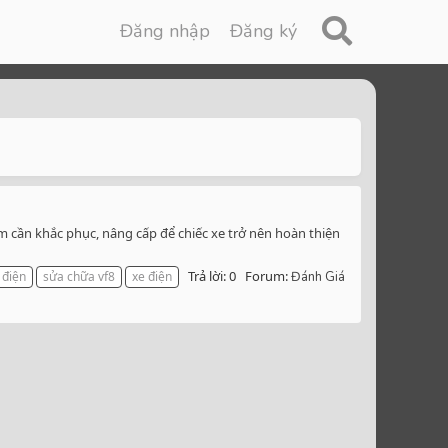
Đăng nhập
Đăng ký
iểm cần khắc phục, nâng cấp để chiếc xe trở nên hoàn thiện
Trả lời: 0
Forum:
 điện
sửa chữa vf8
xe điện
Đánh Giá