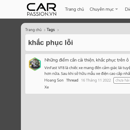
Trang chủ
Chuyên mục
Di
Trang chủ
Tags
khắc phục lỗi
Những điểm cần cải thiện, khắc phục trên ô
VinFast VF8 là chiếc xe mang đến cảm giác lái tuy
hơn nữa. Sau khi sở hữu mẫu xe điện cao cấp nhất 
Thread
16 Tháng 11 2022
Hoang Son
chưa hài
Xe