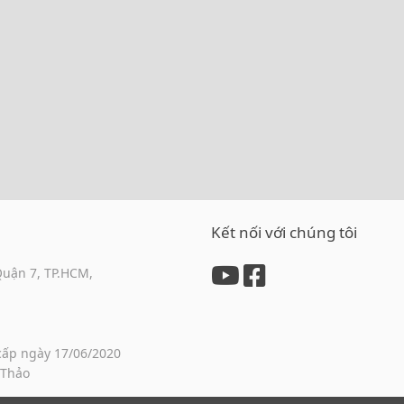
Kết nối với chúng tôi
Quận 7, TP.HCM,
cấp ngày 17/06/2020
 Thảo