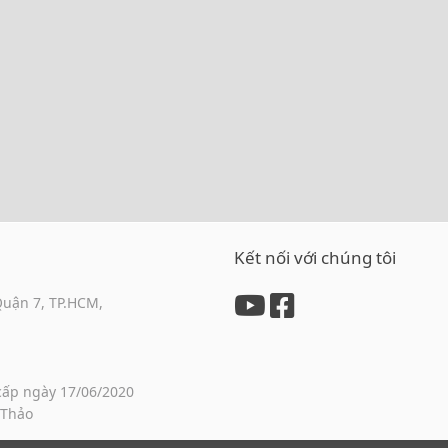
Kết nối với chúng tôi
Quận 7, TP.HCM,
cấp ngày 17/06/2020
 Thảo