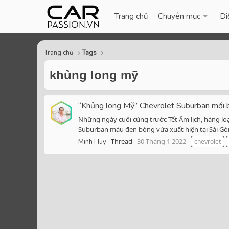
Trang chủ
Chuyên mục
Di
Trang chủ
Tags
khủng long mỹ
“Khủng long Mỹ” Chevrolet Suburban mới bấ
Những ngày cuối cùng trước Tết Âm lịch, hàng lo
Suburban màu đen bóng vừa xuất hiện tại Sài Gòn
Thread
30 Tháng 1 2022
Minh Huy
chevrolet