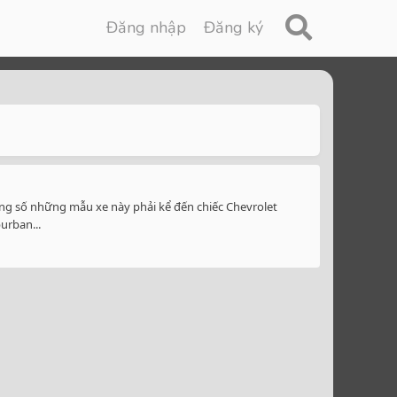
Đăng nhập
Đăng ký
ong số những mẫu xe này phải kể đến chiếc Chevrolet
urban...