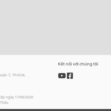
Kết nối với chúng tôi
Quận 7, TP.HCM,
cấp ngày 17/06/2020
 Thảo