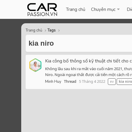
Trang chủ
Chuyên mục
Di
Trang chủ
Tags
kia niro
Kia công bố thông số kỹ thuật chi tiết c
Không lâu sau khi ra mắt vào cuối năm 2021, thư
Niro. Ngoài ngoại thất được cải tiến một cách rõ
Thread
5 Tháng 4 2022
Minh Huy
ev
kia
niro