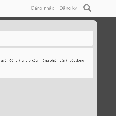
Đăng nhập
Đăng ký
 truyền động, trang bị của những phiên bản thuộc dòng
.