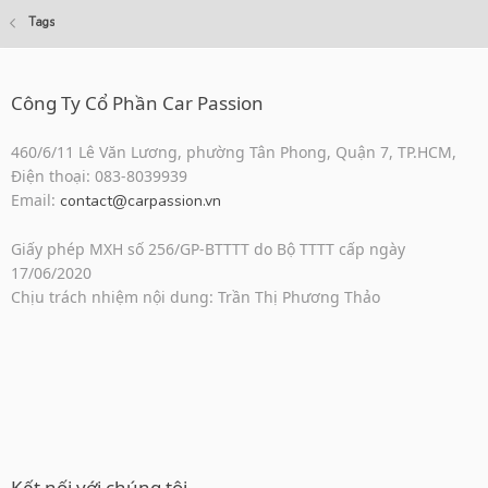
Tags
Công Ty Cổ Phần Car Passion
460/6/11 Lê Văn Lương, phường Tân Phong, Quận 7, TP.HCM,
Điện thoại: 083-8039939
Email:
contact@carpassion.vn
Giấy phép MXH số 256/GP-BTTTT do Bộ TTTT cấp ngày
17/06/2020
Chịu trách nhiệm nội dung: Trần Thị Phương Thảo
Kết nối với chúng tôi