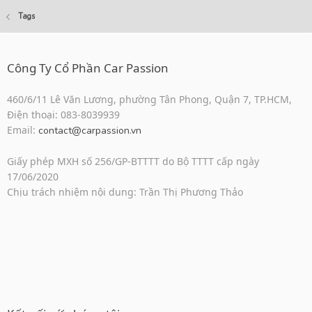
Tags
Công Ty Cổ Phần Car Passion
460/6/11 Lê Văn Lương, phường Tân Phong, Quận 7, TP.HCM,
Điện thoại: 083-8039939
Email:
contact@carpassion.vn
Giấy phép MXH số 256/GP-BTTTT do Bộ TTTT cấp ngày
17/06/2020
Chịu trách nhiệm nội dung: Trần Thị Phương Thảo