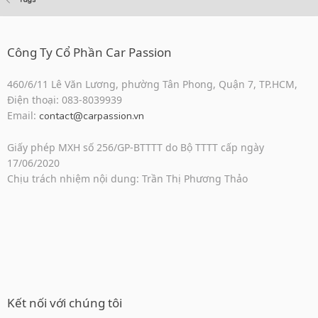
Công Ty Cổ Phần Car Passion
460/6/11 Lê Văn Lương, phường Tân Phong, Quận 7, TP.HCM,
Điện thoại: 083-8039939
Email:
contact@carpassion.vn
Giấy phép MXH số 256/GP-BTTTT do Bộ TTTT cấp ngày
17/06/2020
Chịu trách nhiệm nội dung: Trần Thị Phương Thảo
Kết nối với chúng tôi