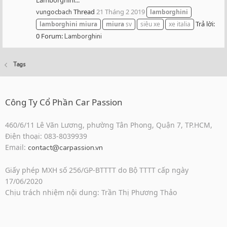
Thread
21 Tháng 2 2019
vungocbach
lamborghini
Trả lời:
lamborghini
miura
miura
sv
siêu xe
xe italia
0
Forum:
Lamborghini
Tags
Công Ty Cổ Phần Car Passion
460/6/11 Lê Văn Lương, phường Tân Phong, Quận 7, TP.HCM,
Điện thoại: 083-8039939
Email:
contact@carpassion.vn
Giấy phép MXH số 256/GP-BTTTT do Bộ TTTT cấp ngày
17/06/2020
Chịu trách nhiệm nội dung: Trần Thị Phương Thảo