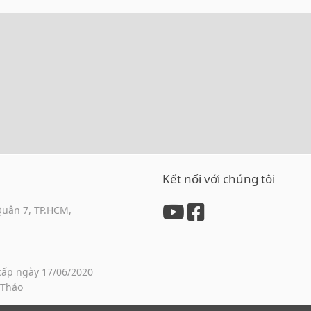
Kết nối với chúng tôi
Quận 7, TP.HCM,
cấp ngày 17/06/2020
 Thảo