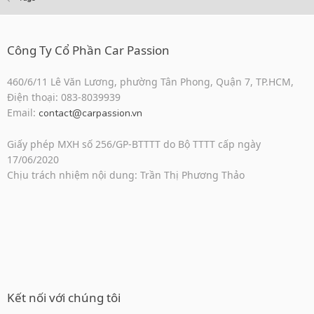
Công Ty Cổ Phần Car Passion
460/6/11 Lê Văn Lương, phường Tân Phong, Quận 7, TP.HCM,
Điện thoại: 083-8039939
Email:
contact@carpassion.vn
Giấy phép MXH số 256/GP-BTTTT do Bộ TTTT cấp ngày
17/06/2020
Chịu trách nhiệm nội dung: Trần Thị Phương Thảo
Kết nối với chúng tôi