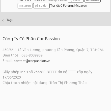
Trả lời: 0
Forum:
mclaren
p1 spider
McLaren
Tags
Công Ty Cổ Phần Car Passion
460/6/11 Lê Văn Lương, phường Tân Phong, Quận 7, TP.HCM,
Điện thoại: 083-8039939
Email:
contact@carpassion.vn
Giấy phép MXH số 256/GP-BTTTT do Bộ TTTT cấp ngày
17/06/2020
Chịu trách nhiệm nội dung: Trần Thị Phương Thảo