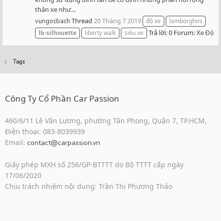
thân xe như...
Thread
20 Tháng 7 2019
vungocbach
độ xe
lamborghini
Trả lời: 0
Forum:
lb-silhouette
liberty walk
siêu xe
Xe Độ
Tags
Công Ty Cổ Phần Car Passion
460/6/11 Lê Văn Lương, phường Tân Phong, Quận 7, TP.HCM,
Điện thoại: 083-8039939
Email:
contact@carpassion.vn
Giấy phép MXH số 256/GP-BTTTT do Bộ TTTT cấp ngày
17/06/2020
Chịu trách nhiệm nội dung: Trần Thị Phương Thảo