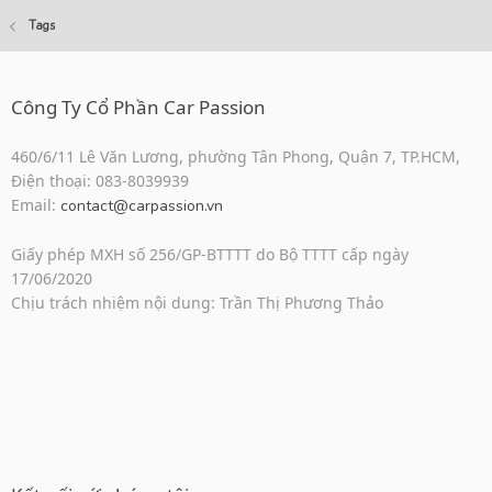
Tags
Công Ty Cổ Phần Car Passion
460/6/11 Lê Văn Lương, phường Tân Phong, Quận 7, TP.HCM,
Điện thoại: 083-8039939
Email:
contact@carpassion.vn
Giấy phép MXH số 256/GP-BTTTT do Bộ TTTT cấp ngày
17/06/2020
Chịu trách nhiệm nội dung: Trần Thị Phương Thảo