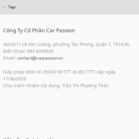
Tags
Công Ty Cổ Phần Car Passion
460/6/11 Lê Văn Lương, phường Tân Phong, Quận 7, TP.HCM,
Điện thoại: 083-8039939
Email:
contact@carpassion.vn
Giấy phép MXH số 256/GP-BTTTT do Bộ TTTT cấp ngày
17/06/2020
Chịu trách nhiệm nội dung: Trần Thị Phương Thảo