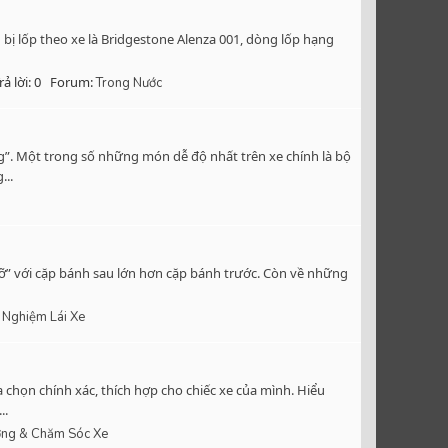
bị lốp theo xe là Bridgestone Alenza 001, dòng lốp hạng
rả lời: 0
Forum:
Trong Nước
g”. Một trong số những món dễ độ nhất trên xe chính là bộ
...
 cỡ” với cặp bánh sau lớn hơn cặp bánh trước. Còn về những
 Nghiệm Lái Xe
chọn chính xác, thích hợp cho chiếc xe của mình. Hiểu
..
ng & Chăm Sóc Xe