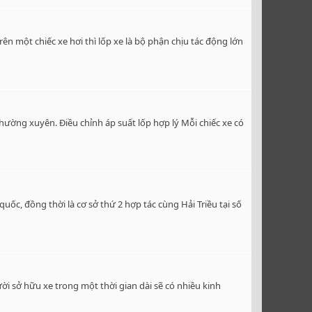
n một chiếc xe hơi thì lốp xe là bộ phận chịu tác động lớn
hường xuyên. Điều chỉnh áp suất lốp hợp lý Mỗi chiếc xe có
ốc, đồng thời là cơ sở thứ 2 hợp tác cùng Hải Triều tại số
ời sở hữu xe trong một thời gian dài sẽ có nhiều kinh