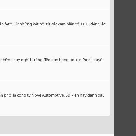
ô-tô. Từ những kết nối từ các cảm biến tới ECU, đến việc
i những suy nghĩ hướng đến bán hàng online, Pirelli quyết
hân phối là công ty Nove Automotive. Sự kiện này đánh dấu