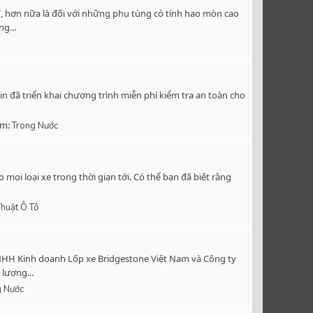
”, hơn nữa là đối với những phụ tùng có tính hao mòn cao
g...
in đã triển khai chương trình miễn phí kiểm tra an toàn cho
um:
Trong Nước
mọi loại xe trong thời gian tới. Có thể bạn đã biết rằng
Thuật Ô Tô
TNHH Kinh doanh Lốp xe Bridgestone Việt Nam và Công ty
lượng...
g Nước