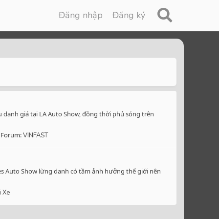
Đăng nhập
Đăng ký
ấu danh giá tại LA Auto Show, đồng thời phủ sóng trên
Forum:
VINFAST
geles Auto Show lừng danh có tầm ảnh hưởng thế giới nên
i Xe