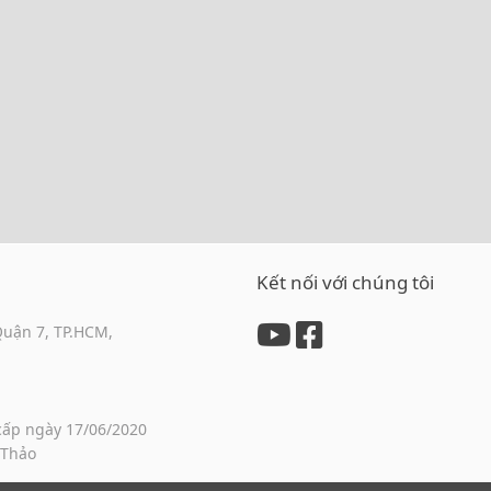
Kết nối với chúng tôi
Quận 7, TP.HCM,
cấp ngày 17/06/2020
 Thảo