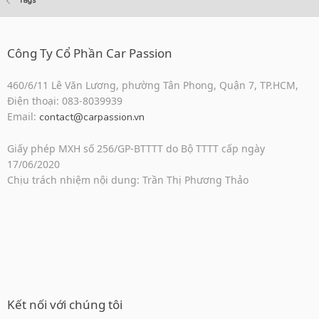
Tags
Công Ty Cổ Phần Car Passion
460/6/11 Lê Văn Lương, phường Tân Phong, Quận 7, TP.HCM,
Điện thoại: 083-8039939
Email:
contact@carpassion.vn
Giấy phép MXH số 256/GP-BTTTT do Bộ TTTT cấp ngày
17/06/2020
Chịu trách nhiệm nội dung: Trần Thị Phương Thảo
Kết nối với chúng tôi