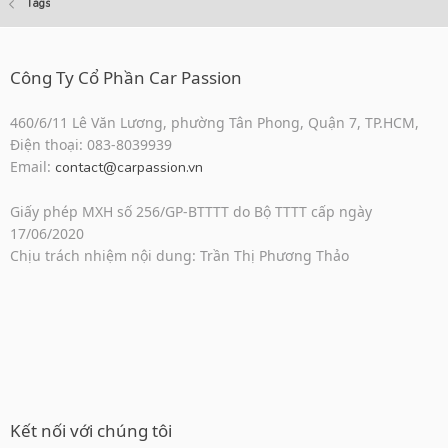
Tags
Công Ty Cổ Phần Car Passion
460/6/11 Lê Văn Lương, phường Tân Phong, Quận 7, TP.HCM,
Điện thoại: 083-8039939
Email:
contact@carpassion.vn
Giấy phép MXH số 256/GP-BTTTT do Bộ TTTT cấp ngày
17/06/2020
Chịu trách nhiệm nội dung: Trần Thị Phương Thảo
Kết nối với chúng tôi