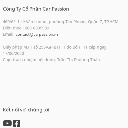
Công Ty Cổ Phần Car Passion
460/6/11 Lê Văn Lương, phường Tân Phong, Quận 7, TP.HCM,
Điện thoại: 083-8039939
Email:
contact@carpassion.vn
Giấy phép MXH số 256/GP-BTTTT do Bộ TTTT cấp ngày
17/06/2020
Chịu trách nhiệm nội dung: Trần Thị Phương Thảo
Kết nối với chúng tôi