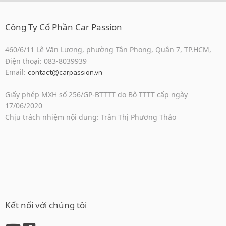
Công Ty Cổ Phần Car Passion
460/6/11 Lê Văn Lương, phường Tân Phong, Quận 7, TP.HCM,
Điện thoại: 083-8039939
Email:
contact@carpassion.vn
Giấy phép MXH số 256/GP-BTTTT do Bộ TTTT cấp ngày
17/06/2020
Chịu trách nhiệm nội dung: Trần Thị Phương Thảo
Kết nối với chúng tôi