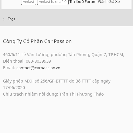
Trả lời: 0
Forum:
vinfast
vinfast
lux
sa2.0
Đánh Giá Xe
Tags
Công Ty Cổ Phần Car Passion
460/6/11 Lê Văn Lương, phường Tân Phong, Quận 7, TP.HCM,
Điện thoại: 083-8039939
Email:
contact@carpassion.vn
Giấy phép MXH số 256/GP-BTTTT do Bộ TTTT cấp ngày
17/06/2020
Chịu trách nhiệm nội dung: Trần Thị Phương Thảo