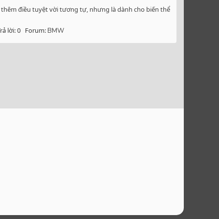
 thêm điều tuyệt vời tương tự, nhưng là dành cho biến thể
rả lời: 0
Forum:
BMW