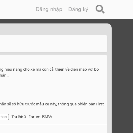
Đăng nhập
Đăng ký
 hiệu năng cho xe mà còn cải thiện về diện mạo với bộ
hấn...
n sẽ sở hữu trước mẫu xe này, thông qua phiên bản First
Trả lời: 0
Forum:
 thao
BMW