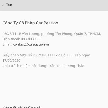
Tags
Công Ty Cổ Phần Car Passion
460/6/11 Lê Văn Lương, phường Tân Phong, Quận 7, TP.HCM,
Điện thoại: 083-8039939
Email:
contact@carpassion.vn
Giấy phép MXH số 256/GP-BTTTT do Bộ TTTT cấp ngày
17/06/2020
Chịu trách nhiệm nội dung: Trần Thị Phương Thảo
Kết nối với chúng tôi