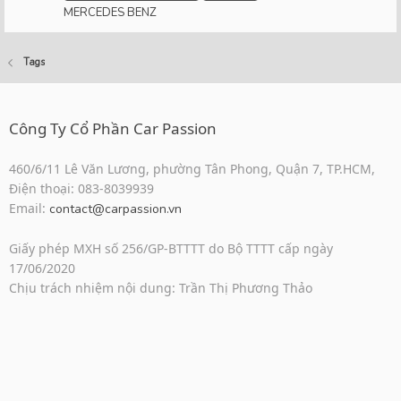
MERCEDES BENZ
Tags
Công Ty Cổ Phần Car Passion
460/6/11 Lê Văn Lương, phường Tân Phong, Quận 7, TP.HCM,
Điện thoại: 083-8039939
Email:
contact@carpassion.vn
Giấy phép MXH số 256/GP-BTTTT do Bộ TTTT cấp ngày
17/06/2020
Chịu trách nhiệm nội dung: Trần Thị Phương Thảo