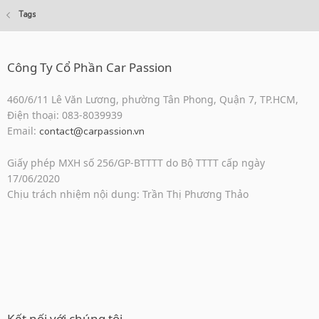
Tags
Công Ty Cổ Phần Car Passion
460/6/11 Lê Văn Lương, phường Tân Phong, Quận 7, TP.HCM,
Điện thoại: 083-8039939
Email:
contact@carpassion.vn
Giấy phép MXH số 256/GP-BTTTT do Bộ TTTT cấp ngày
17/06/2020
Chịu trách nhiệm nội dung: Trần Thị Phương Thảo
Kết nối với chúng tôi