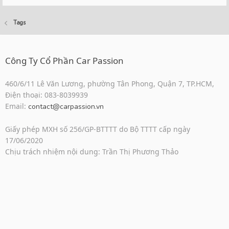
Tags
Công Ty Cổ Phần Car Passion
460/6/11 Lê Văn Lương, phường Tân Phong, Quận 7, TP.HCM,
Điện thoại: 083-8039939
Email:
contact@carpassion.vn
Giấy phép MXH số 256/GP-BTTTT do Bộ TTTT cấp ngày
17/06/2020
Chịu trách nhiệm nội dung: Trần Thị Phương Thảo