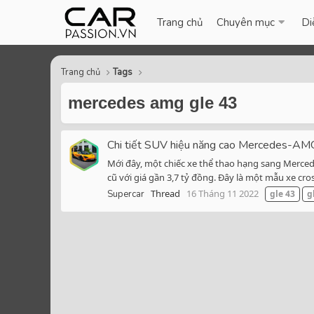
Trang chủ
Chuyên mục
Di
Trang chủ
Tags
mercedes amg gle 43
Chi tiết SUV hiệu năng cao Mercedes-AMG
Mới đây, một chiếc xe thể thao hạng sang Merce
cũ với giá gần 3,7 tỷ đồng. Đây là một mẫu xe cross
Thread
16 Tháng 11 2022
Supercar
gle
43
g