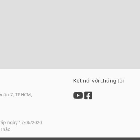
Kết nối với chúng tôi
Quận 7, TP.HCM,
cấp ngày 17/06/2020
 Thảo