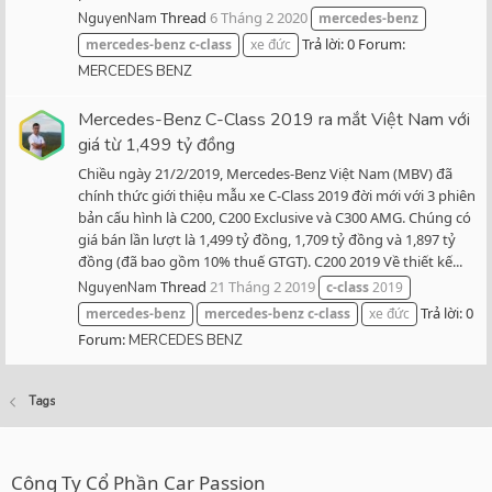
Thread
6 Tháng 2 2020
NguyenNam
mercedes-benz
Trả lời: 0
Forum:
mercedes-benz
c-class
xe đức
MERCEDES BENZ
Mercedes-Benz C-Class 2019 ra mắt Việt Nam với
giá từ 1,499 tỷ đồng
Chiều ngày 21/2/2019, Mercedes-Benz Việt Nam (MBV) đã
chính thức giới thiệu mẫu xe C-Class 2019 đời mới với 3 phiên
bản cấu hình là C200, C200 Exclusive và C300 AMG. Chúng có
giá bán lần lượt là 1,499 tỷ đồng, 1,709 tỷ đồng và 1,897 tỷ
đồng (đã bao gồm 10% thuế GTGT). C200 2019 Về thiết kế...
Thread
21 Tháng 2 2019
NguyenNam
c-class
2019
Trả lời: 0
mercedes-benz
mercedes-benz
c-class
xe đức
Forum:
MERCEDES BENZ
Tags
Công Ty Cổ Phần Car Passion