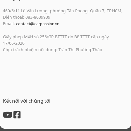
460/6/11 Lê Văn Lương, phường Tân Phong, Quận 7, TP.HCM,
Điện thoại: 083-8039939
Email:
contact@carpassion.vn
Giấy phép MXH số 256/GP-BTTTT do Bộ TTTT cấp ngày
17/06/2020
Chịu trách nhiệm nội dung: Trần Thị Phương Thảo
Kết nối với chúng tôi