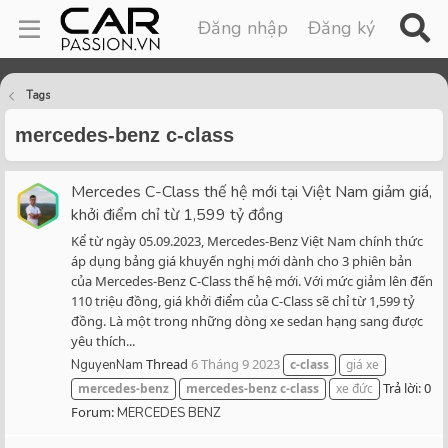
Đăng nhập
Đăng ký
Tags
mercedes-benz c-class
Mercedes C-Class thế hệ mới tại Việt Nam giảm giá,
khởi điểm chỉ từ 1,599 tỷ đồng
Kể từ ngày 05.09.2023, Mercedes-Benz Việt Nam chính thức
áp dụng bảng giá khuyến nghị mới dành cho 3 phiên bản
của Mercedes-Benz C-Class thế hệ mới. Với mức giảm lên đến
110 triệu đồng, giá khởi điểm của C-Class sẽ chỉ từ 1,599 tỷ
đồng. Là một trong những dòng xe sedan hạng sang được
yêu thích...
Thread
6 Tháng 9 2023
NguyenNam
c-class
giá xe
Trả lời: 0
mercedes-benz
mercedes-benz
c-class
xe đức
Forum:
MERCEDES BENZ