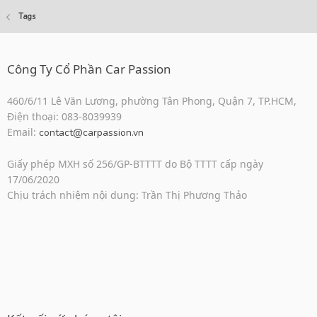
Tags
Công Ty Cổ Phần Car Passion
460/6/11 Lê Văn Lương, phường Tân Phong, Quận 7, TP.HCM,
Điện thoại: 083-8039939
Email:
contact@carpassion.vn
Giấy phép MXH số 256/GP-BTTTT do Bộ TTTT cấp ngày
17/06/2020
Chịu trách nhiệm nội dung: Trần Thị Phương Thảo