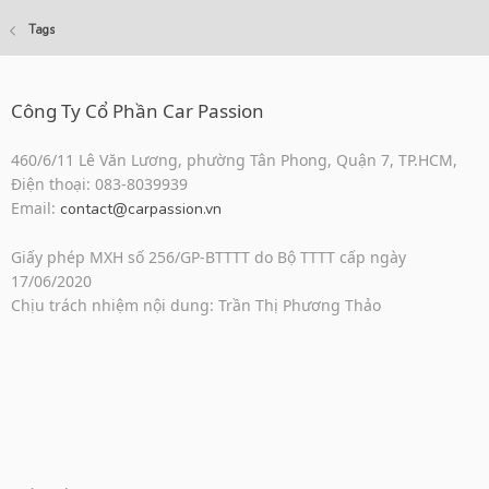
Tags
Công Ty Cổ Phần Car Passion
460/6/11 Lê Văn Lương, phường Tân Phong, Quận 7, TP.HCM,
Điện thoại: 083-8039939
Email:
contact@carpassion.vn
Giấy phép MXH số 256/GP-BTTTT do Bộ TTTT cấp ngày
17/06/2020
Chịu trách nhiệm nội dung: Trần Thị Phương Thảo