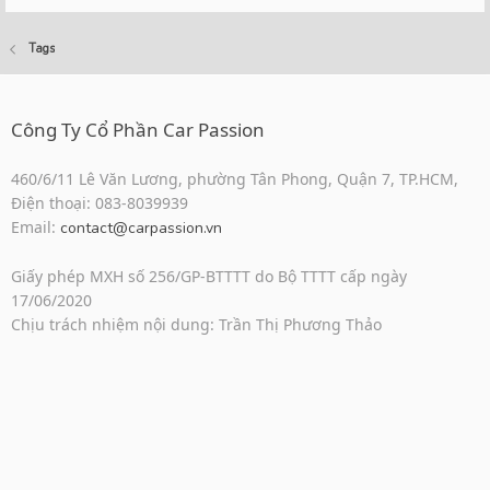
Tags
Công Ty Cổ Phần Car Passion
460/6/11 Lê Văn Lương, phường Tân Phong, Quận 7, TP.HCM,
Điện thoại: 083-8039939
Email:
contact@carpassion.vn
Giấy phép MXH số 256/GP-BTTTT do Bộ TTTT cấp ngày
17/06/2020
Chịu trách nhiệm nội dung: Trần Thị Phương Thảo