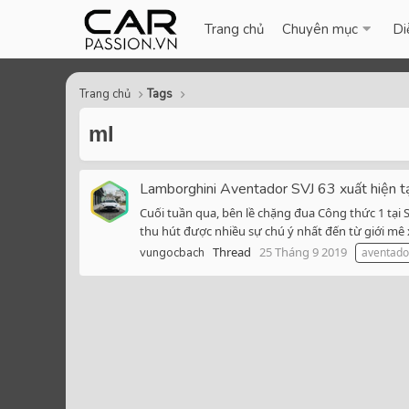
Trang chủ
Chuyên mục
Di
Trang chủ
Tags
ml
Lamborghini Aventador SVJ 63 xuất hiện tạ
Cuối tuần qua, bên lề chặng đua Công thức 1 tại
thu hút được nhiều sự chú ý nhất đến từ giới mê x
Thread
25 Tháng 9 2019
vungocbach
aventador