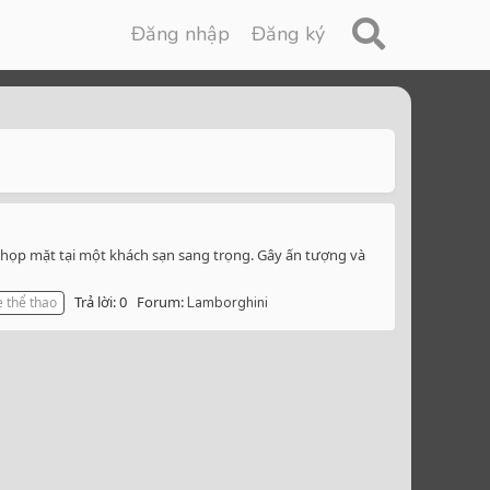
Đăng nhập
Đăng ký
p họp mặt tại một khách sạn sang trọng. Gây ấn tượng và
Trả lời: 0
Forum:
e thể thao
Lamborghini