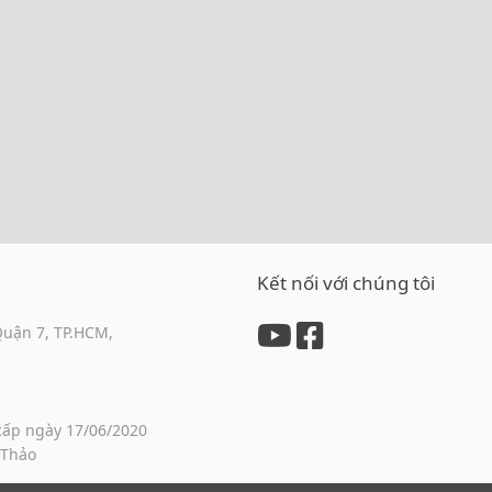
Kết nối với chúng tôi
Quận 7, TP.HCM,
cấp ngày 17/06/2020
 Thảo