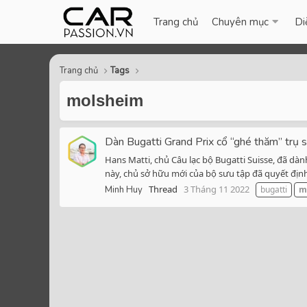
Trang chủ
Chuyên mục
Di
Trang chủ
Tags
molsheim
Dàn Bugatti Grand Prix cổ “ghé thăm” trụ 
Hans Matti, chủ Câu lạc bộ Bugatti Suisse, đã dà
này, chủ sở hữu mới của bộ sưu tập đã quyết địn
Thread
3 Tháng 11 2022
Minh Huy
bugatti
m