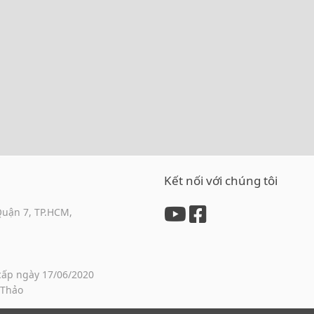
Kết nối với chúng tôi
Quận 7, TP.HCM,
cấp ngày 17/06/2020
 Thảo