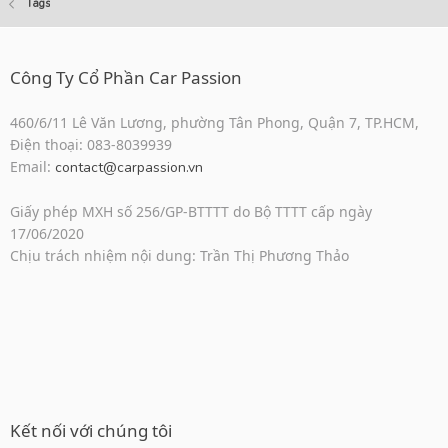
Tags
Công Ty Cổ Phần Car Passion
460/6/11 Lê Văn Lương, phường Tân Phong, Quận 7, TP.HCM,
Điện thoại: 083-8039939
Email:
contact@carpassion.vn
Giấy phép MXH số 256/GP-BTTTT do Bộ TTTT cấp ngày
17/06/2020
Chịu trách nhiệm nội dung: Trần Thị Phương Thảo
Kết nối với chúng tôi