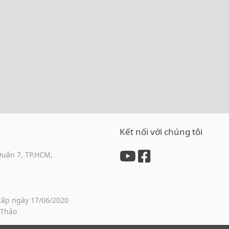
Kết nối với chúng tôi
Quận 7, TP.HCM,
cấp ngày 17/06/2020
 Thảo