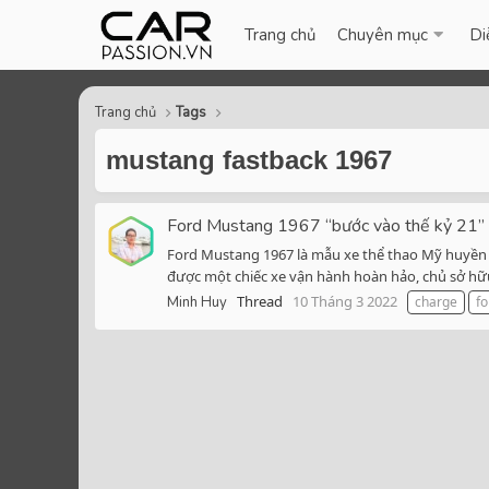
Trang chủ
Chuyên mục
Di
Trang chủ
Tags
mustang fastback 1967
Ford Mustang 1967 “bước vào thế kỷ 21” 
Ford Mustang 1967 là mẫu xe thể thao Mỹ huyền th
được một chiếc xe vận hành hoàn hảo, chủ sở hữu x
Thread
10 Tháng 3 2022
Minh Huy
charge
fo