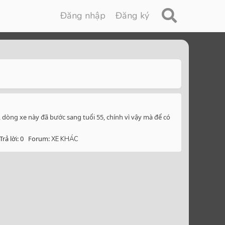
Đăng nhập
Đăng ký
 dòng xe này đã bước sang tuổi 55, chính vì vậy mà để có
Trả lời: 0
Forum:
XE KHÁC