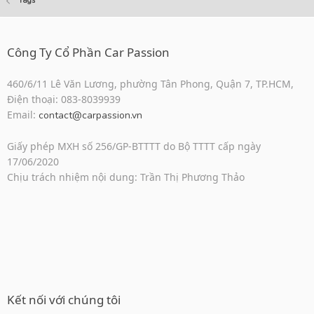
Tags
Công Ty Cổ Phần Car Passion
460/6/11 Lê Văn Lương, phường Tân Phong, Quận 7, TP.HCM,
Điện thoại: 083-8039939
Email:
contact@carpassion.vn
Giấy phép MXH số 256/GP-BTTTT do Bộ TTTT cấp ngày
17/06/2020
Chịu trách nhiệm nội dung: Trần Thị Phương Thảo
Kết nối với chúng tôi