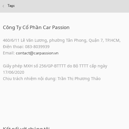
Tags
Công Ty Cổ Phần Car Passion
460/6/11 Lê Văn Lương, phường Tân Phong, Quận 7, TP.HCM,
Điện thoại: 083-8039939
Email:
contact@carpassion.vn
Giấy phép MXH số 256/GP-BTTTT do Bộ TTTT cấp ngày
17/06/2020
Chịu trách nhiệm nội dung: Trần Thị Phương Thảo
Kết nối với chúng tôi