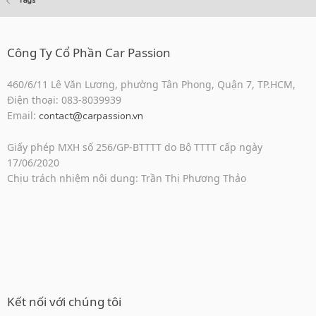
Tags
Công Ty Cổ Phần Car Passion
460/6/11 Lê Văn Lương, phường Tân Phong, Quận 7, TP.HCM,
Điện thoại: 083-8039939
Email:
contact@carpassion.vn
Giấy phép MXH số 256/GP-BTTTT do Bộ TTTT cấp ngày
17/06/2020
Chịu trách nhiệm nội dung: Trần Thị Phương Thảo
Kết nối với chúng tôi