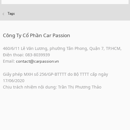
Tags
Công Ty Cổ Phần Car Passion
460/6/11 Lê Văn Lương, phường Tân Phong, Quận 7, TP.HCM,
Điện thoại: 083-8039939
Email:
contact@carpassion.vn
Giấy phép MXH số 256/GP-BTTTT do Bộ TTTT cấp ngày
17/06/2020
Chịu trách nhiệm nội dung: Trần Thị Phương Thảo