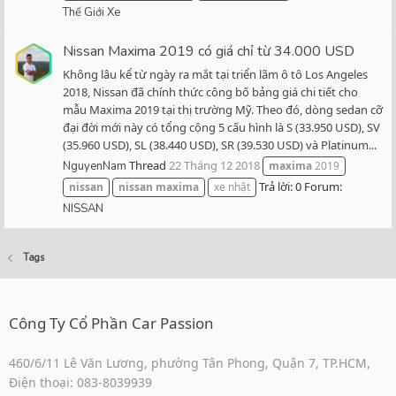
Thế Giới Xe
Nissan Maxima 2019 có giá chỉ từ 34.000 USD
Không lâu kể từ ngày ra mắt tại triển lãm ô tô Los Angeles
2018, Nissan đã chính thức công bố bảng giá chi tiết cho
mẫu Maxima 2019 tại thị trường Mỹ. Theo đó, dòng sedan cỡ
đại đời mới này có tổng cộng 5 cấu hình là S (33.950 USD), SV
(35.960 USD), SL (38.440 USD), SR (39.530 USD) và Platinum...
Thread
22 Tháng 12 2018
NguyenNam
maxima
2019
Trả lời: 0
Forum:
nissan
nissan
maxima
xe nhật
NISSAN
Tags
Công Ty Cổ Phần Car Passion
460/6/11 Lê Văn Lương, phường Tân Phong, Quận 7, TP.HCM,
Điện thoại: 083-8039939