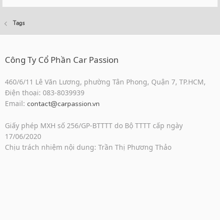
Tags
Công Ty Cổ Phần Car Passion
460/6/11 Lê Văn Lương, phường Tân Phong, Quận 7, TP.HCM,
Điện thoại: 083-8039939
Email:
contact@carpassion.vn
Giấy phép MXH số 256/GP-BTTTT do Bộ TTTT cấp ngày
17/06/2020
Chịu trách nhiệm nội dung: Trần Thị Phương Thảo