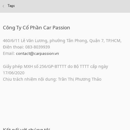
Tags
Công Ty Cổ Phần Car Passion
460/6/11 Lê Văn Lương, phường Tân Phong, Quận 7, TP.HCM,
Điện thoại: 083-8039939
Email:
contact@carpassion.vn
Giấy phép MXH số 256/GP-BTTTT do Bộ TTTT cấp ngày
17/06/2020
Chịu trách nhiệm nội dung: Trần Thị Phương Thảo
Kết nối với chúng tôi