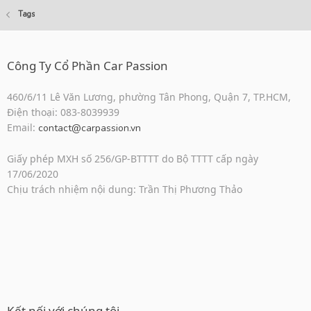
Tags
Công Ty Cổ Phần Car Passion
460/6/11 Lê Văn Lương, phường Tân Phong, Quận 7, TP.HCM,
Điện thoại: 083-8039939
Email:
contact@carpassion.vn
Giấy phép MXH số 256/GP-BTTTT do Bộ TTTT cấp ngày
17/06/2020
Chịu trách nhiệm nội dung: Trần Thị Phương Thảo
Kết nối với chúng tôi