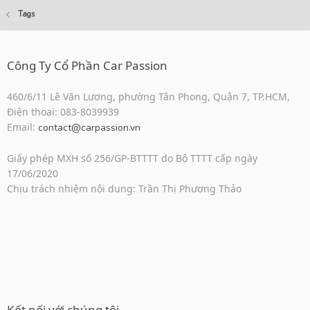
Tags
Công Ty Cổ Phần Car Passion
460/6/11 Lê Văn Lương, phường Tân Phong, Quận 7, TP.HCM,
Điện thoại: 083-8039939
Email:
contact@carpassion.vn
Giấy phép MXH số 256/GP-BTTTT do Bộ TTTT cấp ngày
17/06/2020
Chịu trách nhiệm nội dung: Trần Thị Phương Thảo
Kết nối với chúng tôi