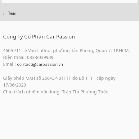
Tags
Công Ty Cổ Phần Car Passion
460/6/11 Lê Văn Lương, phường Tân Phong, Quận 7, TP.HCM,
Điện thoại: 083-8039939
Email:
contact@carpassion.vn
Giấy phép MXH số 256/GP-BTTTT do Bộ TTTT cấp ngày
17/06/2020
Chịu trách nhiệm nội dung: Trần Thị Phương Thảo