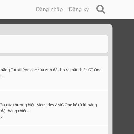
Đăng nhập
Đăng ký
hãng Tuthill Porsche của Anh đã cho ra mắt chiếc GT One
...
g đầu của thương hiệu Mercedes-AMG One kể từ khoảng
ặt hàng chiếc...
NZ