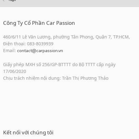
Công Ty Cổ Phần Car Passion
460/6/11 Lê Văn Lương, phường Tân Phong, Quận 7, TP.HCM,
Điện thoại: 083-8039939
Email:
contact@carpassion.vn
Giấy phép MXH số 256/GP-BTTTT do Bộ TTTT cấp ngày
17/06/2020
Chịu trách nhiệm nội dung: Trần Thị Phương Thảo
Kết nối với chúng tôi