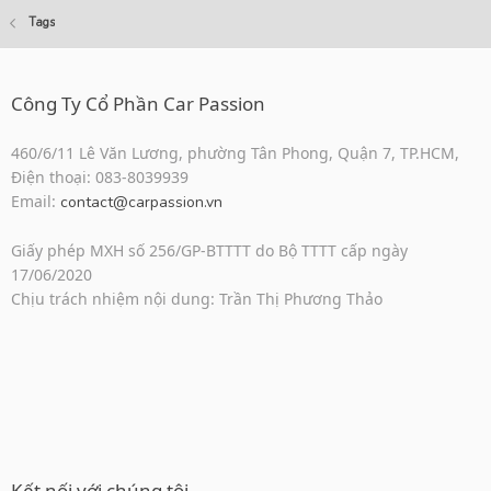
Tags
Công Ty Cổ Phần Car Passion
460/6/11 Lê Văn Lương, phường Tân Phong, Quận 7, TP.HCM,
Điện thoại: 083-8039939
Email:
contact@carpassion.vn
Giấy phép MXH số 256/GP-BTTTT do Bộ TTTT cấp ngày
17/06/2020
Chịu trách nhiệm nội dung: Trần Thị Phương Thảo
Kết nối với chúng tôi