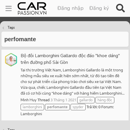
Đăng nhập
Đăng ký
Tags
perfomante
Bộ đôi Lamborghini Gallardo độc đáo "khoe dáng"
trên đường phố Sài Gòn
Tại thị trường Việt Nam, Lamborghini Gallardo là một trong
những mẫu siêu xe xuất hiện sớm nhất, từ đó tạo tiền đề
cho sự phát triển của phong trào chơi siêu xe tại Việt Nam.
Vừa qua, chiếc Lamborghini Gallardo đầu tiên tại Việt Nam
đã có cơ hội cùng “khoe dáng” với hàng hiếm Lamborghini...
Thread
3 Tháng 1 2021
Minh Huy
gallardo
hàng độc
Trả lời: 0
Forum:
lamborghini
perfomante
spyder
Lamborghini