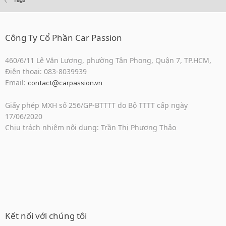
Tags
Công Ty Cổ Phần Car Passion
460/6/11 Lê Văn Lương, phường Tân Phong, Quận 7, TP.HCM,
Điện thoại: 083-8039939
Email:
contact@carpassion.vn
Giấy phép MXH số 256/GP-BTTTT do Bộ TTTT cấp ngày
17/06/2020
Chịu trách nhiệm nội dung: Trần Thị Phương Thảo
Kết nối với chúng tôi