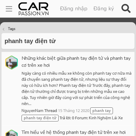
Đăng nhập
Đăng ký
Tags
phanh tay điện tử
Những khác biệt giữa phanh tay điện tử và phanh tay
cơ trên xe hơi
Ngày càng có nhiều mẫu xe không còn phanh tay cơ nữa mà
đã chuyển sang phanh tay điện tử, nhưng liệu sự thay đổi
này có hữu ích hơn? Phanh tay điện tử Trước đây, phanh tay
điện tử thường chỉ được trang bị trên những mẫu xe cao
cấp. Tuy nhiên giờ đây cùng với sự phát triển của công nghệ
nên...
Thread
15 Tháng 12 2020
NguyenNam
phanh
tay
Trả lời: 0
Forum:
phanh
tay
điện
tử
Kinh Nghiệm Lái Xe
Tìm hiểu về hệ thống phanh tay điện tử trên xe hơi